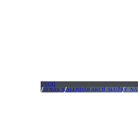
ÚVOD
O NÁS
KALENDÁR AKCIÍ
SLUŽBY
NÁ