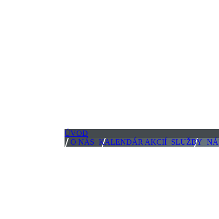
ÚVOD
O NÁS
KALENDÁR AKCIÍ
SLUŽBY
NÁ