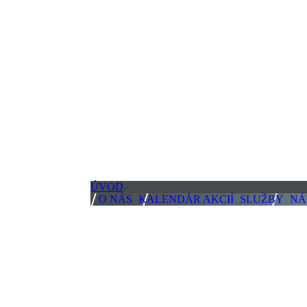
ÚVOD
O NÁS
KALENDÁR AKCIÍ
SLUŽBY
NÁ