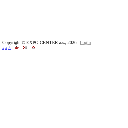
Copyright © EXPO CENTER a.s.,
2026
|
LogIn
A
A
A