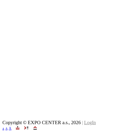
Copyright © EXPO CENTER a.s.,
2026
|
LogIn
A
A
A