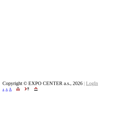
Copyright © EXPO CENTER a.s.,
2026
|
LogIn
A
A
A