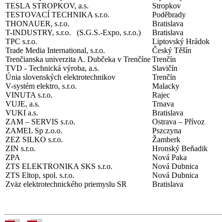
TESLA STROPKOV, a.s.
Stropkov
TESTOVACÍ TECHNIKA s.r.o.
Poděbrady
THONAUER, s.r.o.
Bratislava
T-INDUSTRY, s.r.o.
(S.G.S.-Expo, s.r.o.)
Bratislava
TPC s.r.o.
Liptovský Hrádok
Trade Media International, s.r.o.
Český Těšín
Trenčianska univerzita A. Dubčeka v Trenčíne
Trenčín
TVD - Technická výroba, a.s.
Slavičín
Únia slovenských elektrotechnikov
Trenčín
V-systém elektro, s.r.o.
Malacky
VINUTA s.r.o.
Rajec
VUJE, a.s.
Trnava
VUKI a.s.
Bratislava
ZAM – SERVIS s.r.o.
Ostrava – Přívoz
ZAMEL Sp z.o.o.
Pszczyna
ZEZ SILKO s.r.o.
Žamberk
ZIN s.r.o.
Hronský Beňadik
ZPA
Nová Paka
ZTS ELEKTRONIKA SKS s.r.o.
Nová Dubnica
ZTS Eltop, spol. s.r.o.
Nová Dubnica
Zväz elektrotechnického priemyslu SR
Bratislava