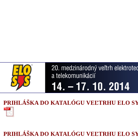
PRIHLÁŠKA DO KATALÓGU VEĽTRHU ELO S
PRIHLÁŠKA DO KATALÓGU VEĽTRHU ELO S