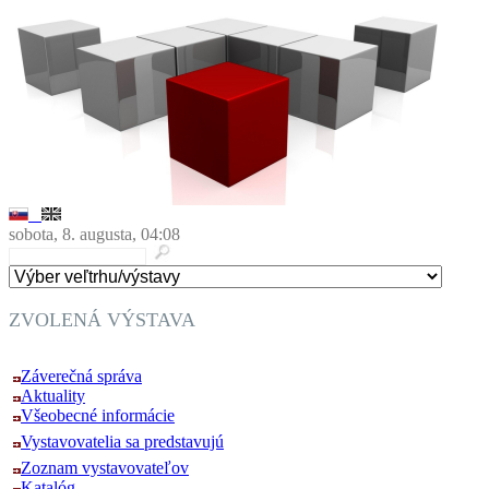
sobota, 8. augusta, 04:08
ZVOLENÁ VÝSTAVA
ELO SYS 2014
Záverečná správa
Aktuality
Všeobecné informácie
Vystavovatelia sa predstavujú
Zoznam vystavovateľov
Katalóg