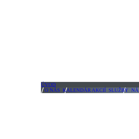
ÚVOD
O NÁS
KALENDÁR AKCIÍ
SLUŽBY
NÁ