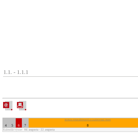
1.1. - 1.1.1
BURZA STAROŽITNOSTÍ A GAZDOVSKÉ TRHY
4
5
6
7
8
Kalendár výstav
04. augusta - 22. augusta