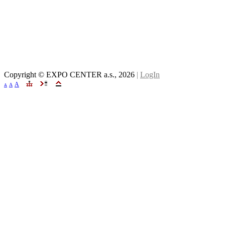
Copyright © EXPO CENTER a.s.,
2026
|
LogIn
A
A
A