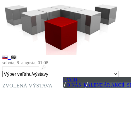
sobota, 8. augusta, 01:08
ÚVOD
O NÁS
KALENDÁR AKCIÍ
S
ZVOLENÁ VÝSTAVA