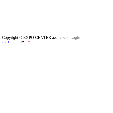
Copyright © EXPO CENTER a.s.,
2026
|
LogIn
A
A
A