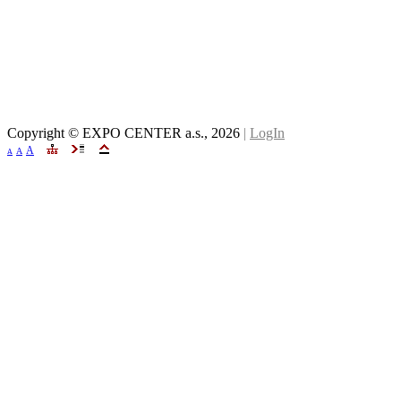
Copyright © EXPO CENTER a.s.,
2026
|
LogIn
A
A
A