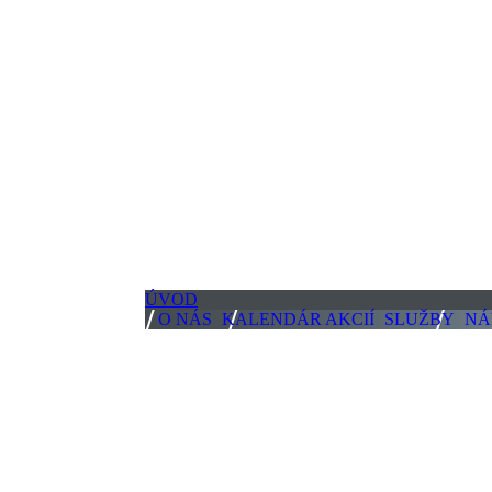
ÚVOD
O NÁS
KALENDÁR AKCIÍ
SLUŽBY
NÁ