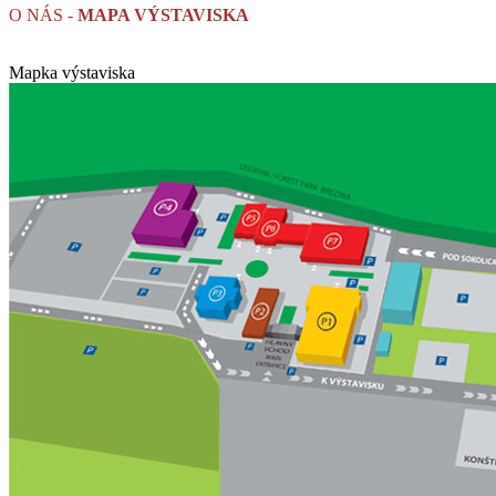
O NÁS -
MAPA VÝSTAVISKA
Mapka výstaviska