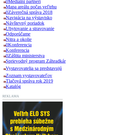
0Mediálni partneri
Mapa areálu počas veľtrhu
0Záverečná správa 2018
Navigácia na výstavisko
Návštevný poriadok
Ubytovanie a stravovanie
Odporúčame
Nitra a okolie
0Konferencia
Konferencia
0Záštita ministerstva
Sprievodný program Záhradkár
Vystavovatelia sa predstavujú
Zoznam vystavovateľov
Tlačová správa rok 2019
Katalóg
REKLAMA