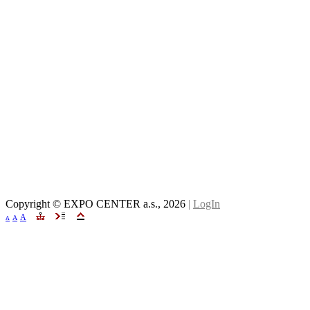
Copyright © EXPO CENTER a.s.,
2026
|
LogIn
A
A
A